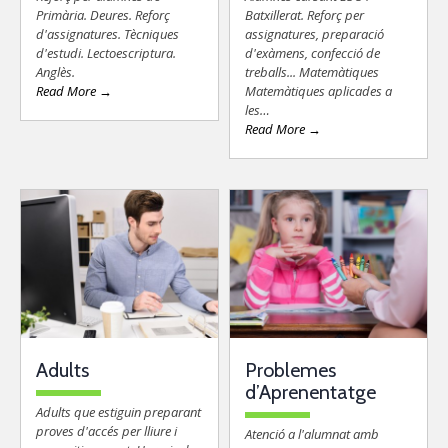
Primària. Deures. Reforç
Batxillerat. Reforç per
d'assignatures. Tècniques
assignatures, preparació
d'estudi. Lectoescriptura.
d'exàmens, confecció de
Anglès.
treballs... Matemàtiques
Read More →
Matemàtiques aplicades a
les…
Read More →
Adults
Problemes
d’Aprenentatge
Adults que estiguin preparant
proves d'accés per lliure i
Atenció a l'alumnat amb