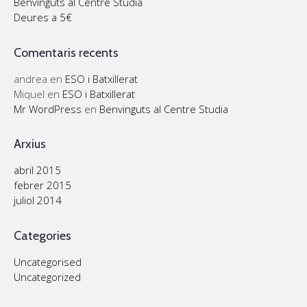
Benvinguts al Centre Studia
Deures a 5€
Comentaris recents
andrea
en
ESO i Batxillerat
Miquel
en
ESO i Batxillerat
Mr WordPress
en
Benvinguts al Centre Studia
Arxius
abril 2015
febrer 2015
juliol 2014
Categories
Uncategorised
Uncategorized