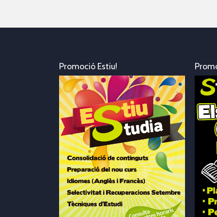
Promoció Estiu!
Prom