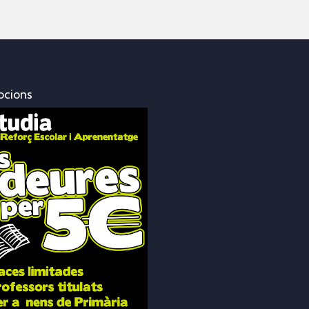
ocions