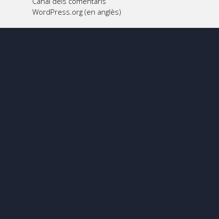
Canal dels comentaris
WordPress.org (en anglès)