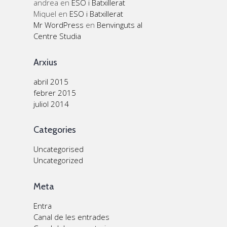
andrea
en
ESO i Batxillerat
Miquel
en
ESO i Batxillerat
Mr WordPress
en
Benvinguts al
Centre Studia
Arxius
abril 2015
febrer 2015
juliol 2014
Categories
Uncategorised
Uncategorized
Meta
Entra
Canal de les entrades